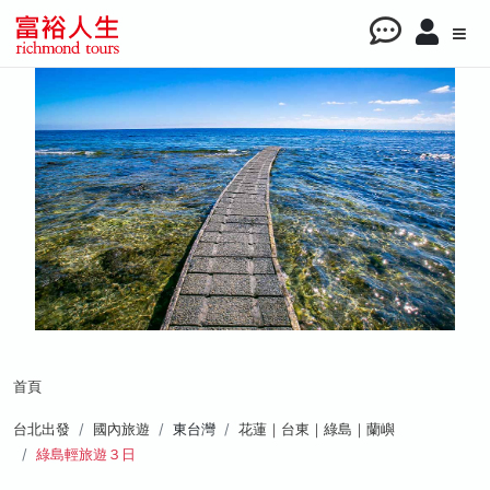
首頁
台北出發
國內旅遊
東台灣
花蓮｜台東｜綠島｜蘭嶼
綠島輕旅遊３日