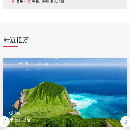
費用
不含
午餐、晚餐,個人消費
精選推薦
1天
台北出發