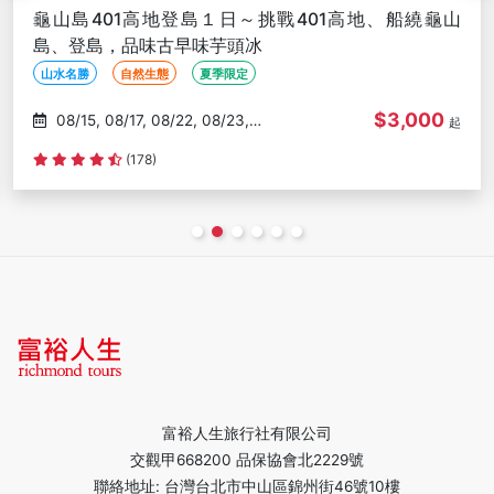
龜山島401高地登島１日～挑戰401高地、船繞龜山
島、登島，品味古早味芋頭冰
山水名勝
自然生態
夏季限定
$3,000
08/15, 08/17, 08/22, 08/23,
起
08/29
(178)
富裕人生旅行社有限公司
交觀甲668200 品保協會北2229號
聯絡地址: 台灣台北市中山區錦州街46號10樓