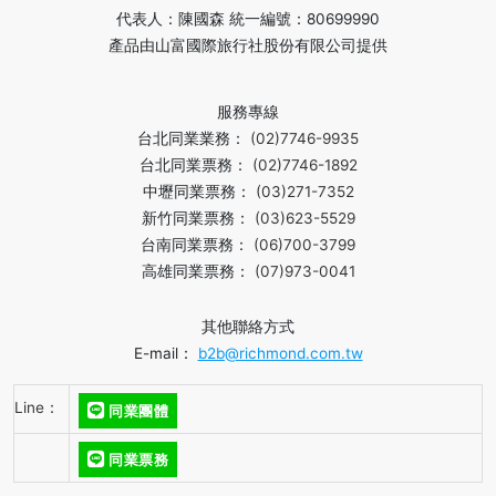
代表人：陳國森 統一編號：80699990
產品由山富國際旅行社股份有限公司提供
服務專線
台北同業業務：
(02)7746-9935
台北同業票務：
(02)7746-1892
中壢同業票務：
(03)271-7352
新竹同業票務：
(03)623-5529
台南同業票務：
(06)700-3799
高雄同業票務：
(07)973-0041
其他聯絡方式
E-mail：
b2b@richmond.com.tw
Line：
同業團體
同業票務