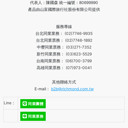
代表人：陳國森 統一編號：80699990
產品由山富國際旅行社股份有限公司提供
服務專線
台北同業業務：
(02)7746-9935
台北同業票務：
(02)7746-1892
中壢同業票務：
(03)271-7352
新竹同業票務：
(03)623-5529
台南同業票務：
(06)700-3799
高雄同業票務：
(07)973-0041
其他聯絡方式
E-mail：
b2b@richmond.com.tw
Line：
同業團體
同業票務