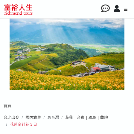
首頁
台北出發
國內旅遊
東台灣
花蓮｜台東｜綠島｜蘭嶼
花蓮金針花３日