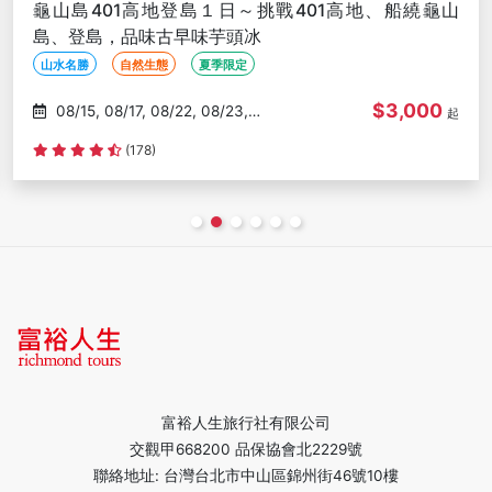
龜山島401高地登島１日～挑戰401高地、船繞龜山
島、登島，品味古早味芋頭冰
山水名勝
自然生態
夏季限定
$3,000
08/15, 08/17, 08/22, 08/23,
起
08/29
(178)
富裕人生旅行社有限公司
交觀甲668200 品保協會北2229號
聯絡地址: 台灣台北市中山區錦州街46號10樓