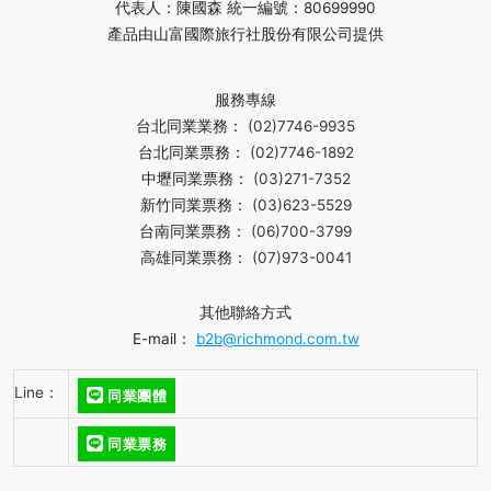
代表人：陳國森 統一編號：80699990
產品由山富國際旅行社股份有限公司提供
服務專線
台北同業業務：
(02)7746-9935
台北同業票務：
(02)7746-1892
中壢同業票務：
(03)271-7352
新竹同業票務：
(03)623-5529
台南同業票務：
(06)700-3799
高雄同業票務：
(07)973-0041
其他聯絡方式
E-mail：
b2b@richmond.com.tw
Line：
同業團體
同業票務