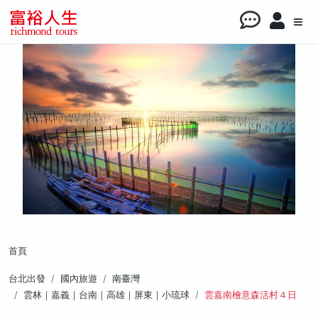
首頁
台北出發
國內旅遊
南臺灣
雲林｜嘉義｜台南｜高雄｜屏東｜小琉球
雲嘉南檜意森活村４日