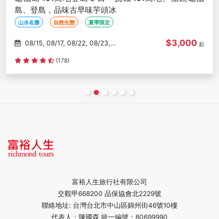
島、登島，品味古早味芋頭冰
山水名勝
自然生態
夏季限定
$3,000
08/15, 08/17, 08/22, 08/23,
起
08/29
(178)
富裕人生旅行社有限公司
交觀甲668200 品保協會北2229號
聯絡地址: 台灣台北市中山區錦州街46號10樓
代表人：陳國森 統一編號：80699990