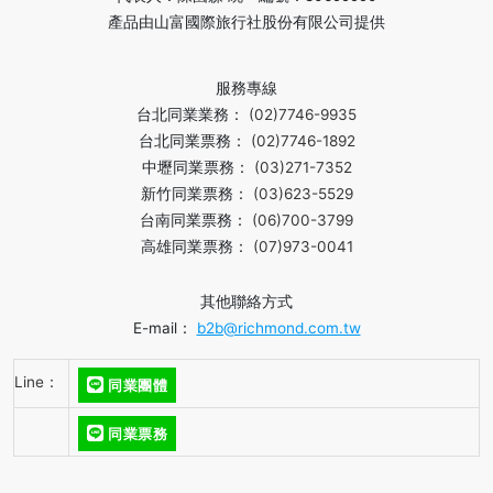
產品由山富國際旅行社股份有限公司提供
服務專線
台北同業業務：
(02)7746-9935
台北同業票務：
(02)7746-1892
中壢同業票務：
(03)271-7352
新竹同業票務：
(03)623-5529
台南同業票務：
(06)700-3799
高雄同業票務：
(07)973-0041
其他聯絡方式
E-mail：
b2b@richmond.com.tw
Line：
同業團體
同業票務