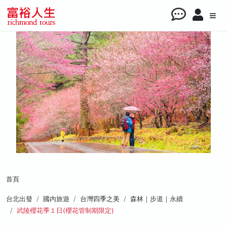
首頁
台北出發
國內旅遊
台灣四季之美
森林｜步道｜永續
武陵櫻花季１日(櫻花管制期限定)