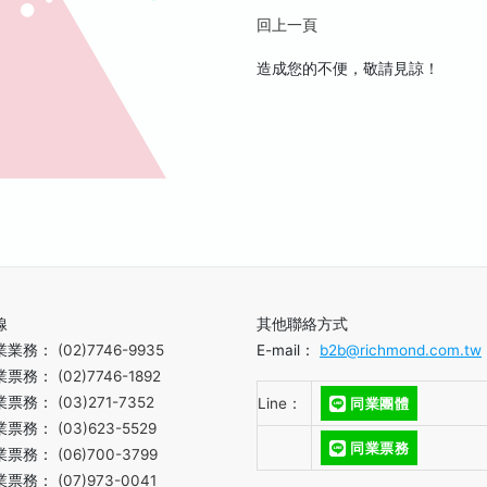
回上一頁
造成您的不便，敬請見諒！
線
其他聯絡方式
業業務：
(02)7746-9935
E-mail：
b2b@richmond.com.tw
業票務：
(02)7746-1892
業票務：
(03)271-7352
Line：
同業團體
業票務：
(03)623-5529
同業票務
業票務：
(06)700-3799
業票務：
(07)973-0041