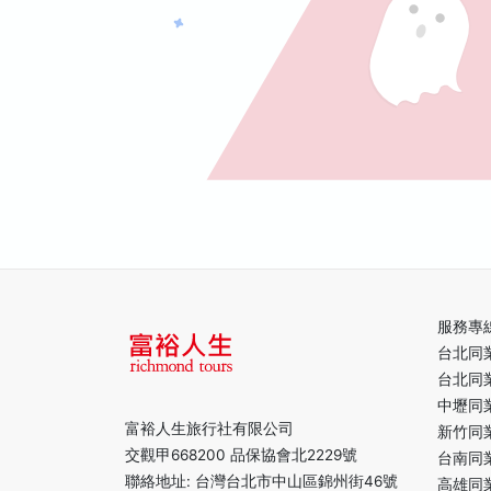
服務專
台北同
台北同
中壢同
富裕人生旅行社有限公司
新竹同
交觀甲668200 品保協會北2229號
台南同
聯絡地址: 台灣台北市中山區錦州街46號
高雄同