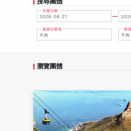
搜尋團體
出發日期
旅遊出發地
旅
瀏覽團體