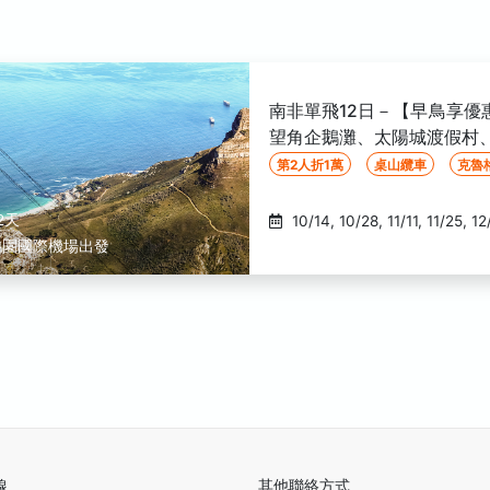
南非單飛12日－【早鳥享優
望角企鵝灘、太陽城渡假村
第2人折1萬
桌山纜車
克魯
2天
10/14, 10/28, 11/11, 11/25, 12/09, 12/23, 01/06, 01/20,
桃園國際機場出發
02/10, 02/24, 03/10, 03/24
線
其他聯絡方式