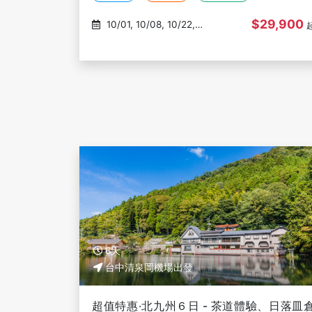
$29,900
10/01, 10/08, 10/22,
11/05, 11/12
6天
台中清泉岡機場出發
超值特惠‧北九州６日 - 茶道體驗、日落皿