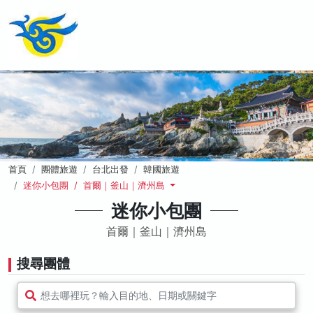
首頁
團體旅遊
台北出發
韓國旅遊
迷你小包團 / 首爾｜釜山｜濟州島
迷你小包團
首爾｜釜山｜濟州島
搜尋團體
想去哪裡玩？輸入目的地、日期或關鍵字