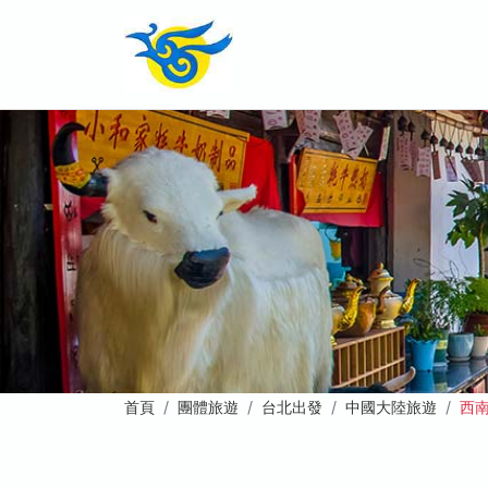
首頁
團體旅遊
台北出發
中國大陸旅遊
西