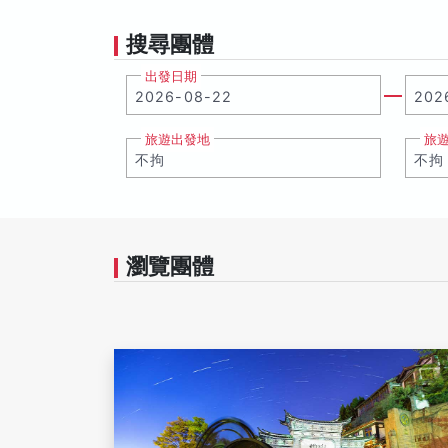
搜尋團體
出發日期
旅遊出發地
旅
瀏覽團體