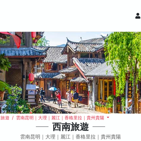
南旅遊 / 雲南昆明｜大理｜麗江｜香格里拉｜貴州貴陽
西南旅遊
雲南昆明｜大理｜麗江｜香格里拉｜貴州貴陽