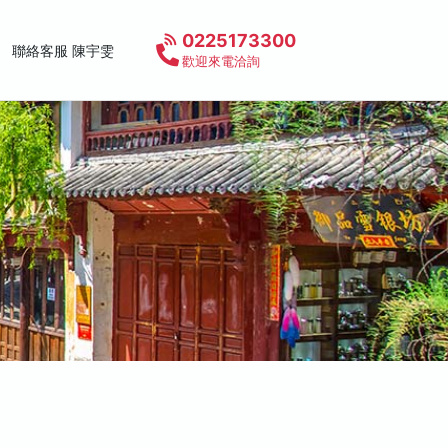
0225173300
聯絡客服 陳宇雯
歡迎來電洽詢