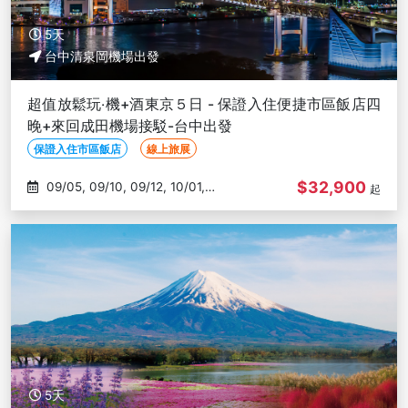
5天
台中清泉岡機場出發
超值放鬆玩‧機+酒東京５日 - 保證入住便捷市區飯店四
晚+來回成田機場接駁-台中出發
保證入住市區飯店
線上旅展
$32,900
09/05, 09/10, 09/12, 10/01,
起
10/03
5天