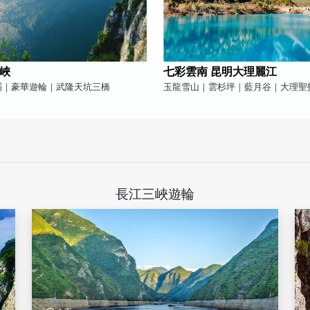
峽
七彩雲南 昆明大理麗江
壩｜豪華遊輪｜武隆天坑三橋
玉龍雪山｜雲杉坪｜藍月谷｜大理聖
長江三峽遊輪