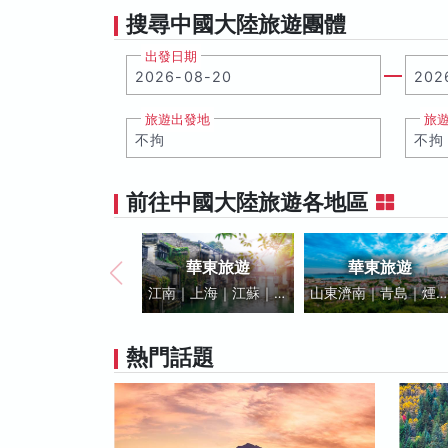
搜尋中國大陸旅遊團體
出發日期
旅遊出發地
旅
前往中國大陸旅遊各地區
華東旅遊
華東旅遊
江南｜上海｜江蘇｜浙
山東濟南｜青島｜煙
江｜安徽｜黃山
｜蘇北地區
熱門話題