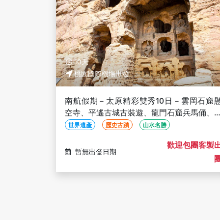
10天
桃園國際機場出發
南航假期－太原精彩雙秀10日－雲岡石窟
空寺、平遙古城古裝遊、龍門石窟兵馬俑、
彩夢幻雙秀、三排椅(文化參訪)
世界遺產
歷史古蹟
山水名勝
歡迎包團客製
暫無出發日期