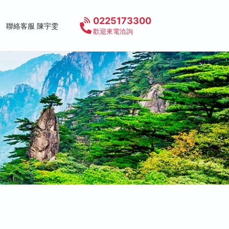
0225173300
聯絡客服 陳宇雯
歡迎來電洽詢