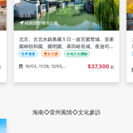
5天
桃園國際機場出發
、
北京、古北水鎮典藏５日－故宮紫禁城、皇家
文
園林頤和園、圓明園、慕田峪長城、夜遊司馬
台(文化參訪)
世界遺產
歷史古蹟
在地文化體驗
$37,300
10/03, 11/28, 12/05,
起
起
12/19, 12/26
海南◇雷州風情◇文化參訪