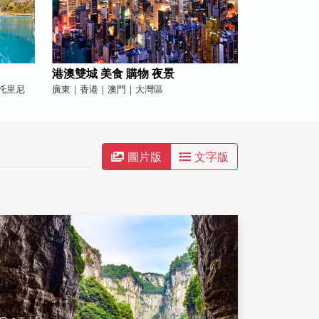
港澳雙城 美食 購物 夜景
托里尼
廣東｜香港｜澳門｜大灣區
圖片版
文字版