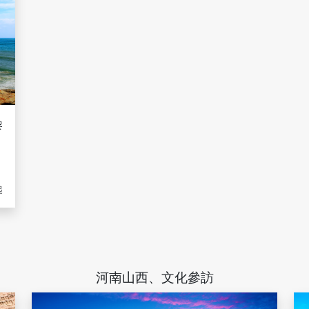
黎
遊
起
河南山西、文化參訪