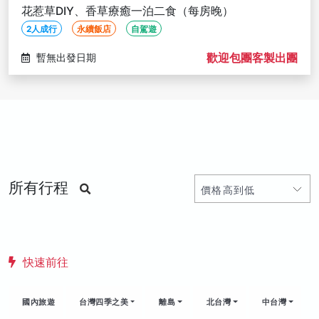
花惹草DIY、香草療癒一泊二食（每房晚）
2人成行
永續飯店
自駕遊
歡迎包團客製出團
暫無出發日期
所有行程
快速前往
國內旅遊
台灣四季之美
離島
北台灣
中台灣