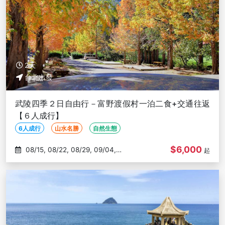
2天
台北出發
武陵四季２日自由行－富野渡假村一泊二食+交通往返
【６人成行】
6人成行
山水名勝
自然生態
$6,000
08/15, 08/22, 08/29, 09/04,
起
09/06