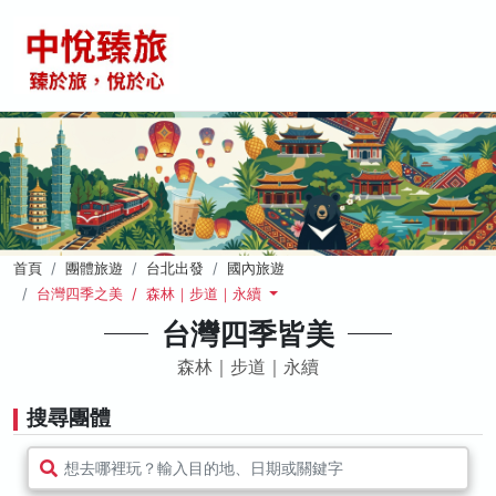
首頁
團體旅遊
台北出發
國內旅遊
台灣四季之美 / 森林｜步道｜永續
台灣四季皆美
森林｜步道｜永續
搜尋團體
想去哪裡玩？輸入目的地、日期或關鍵字