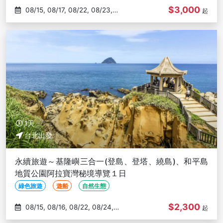
$3,000
08/15, 08/17, 08/22, 08/23,
起
08/29
1天
台北出發
永續旅遊～基隆嶼三合一(登島、登塔、繞島)、和平島
地質公園阿拉寶灣秘境導覽１日
綠色旅遊
遊船
自然生態
$2,300
08/15, 08/16, 08/22, 08/24,
起
08/29