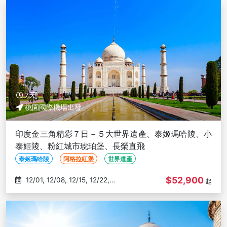
7天
桃園國際機場出發
印度金三角精彩７日－５大世界遺產、泰姬瑪哈陵、小
泰姬陵、粉紅城市琥珀堡、長榮直飛
泰姬瑪哈陵
阿格拉紅堡
世界遺產
$52,900
12/01, 12/08, 12/15, 12/22,
起
12/29