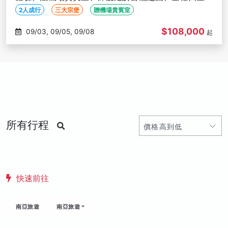
店【２人成行】
2人成行
三大宗堡
贈機場貴賓室
$108,000
09/03, 09/05, 09/08
起
所有行程
快速前往
南亞旅遊
南亞旅遊