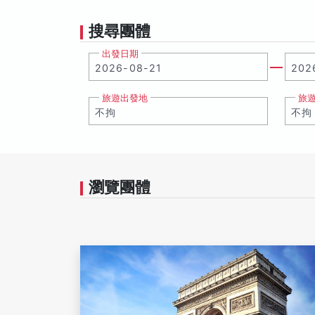
搜尋團體
出發日期
旅遊出發地
旅
瀏覽團體