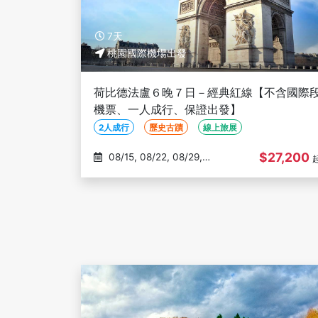
7天
桃園國際機場出發
荷比德法盧６晚７日－經典紅線【不含國際
機票、一人成行、保證出發】
2人成行
歷史古蹟
線上旅展
$27,200
08/15, 08/22, 08/29,
09/05, 09/12