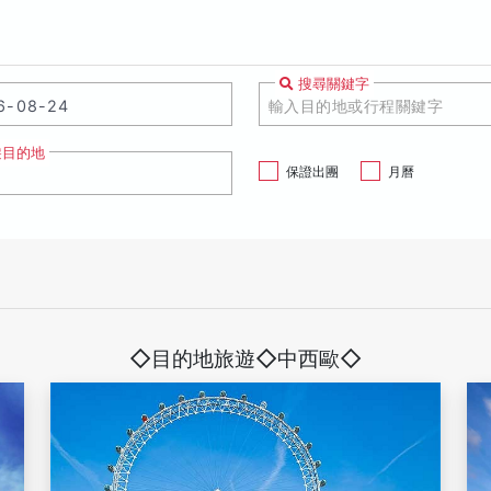
搜尋關鍵字
遊目的地
保證出團
月曆
◇目的地旅遊◇中西歐◇