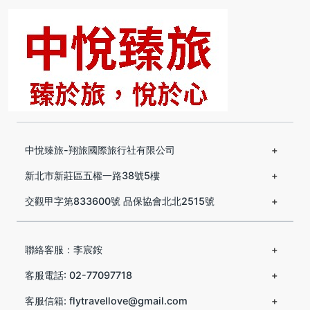
中悅臻旅-翔旅國際旅行社有限公司
新北市新莊區五權一路38號5樓
交觀甲字第833600號 品保協會北北2515號
聯絡客服：李宸銨
客服電話: 02-77097718
客服信箱: flytravellove@gmail.com