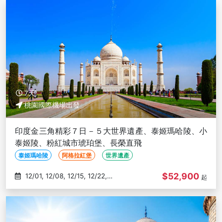
7天
桃園國際機場出發
印度金三角精彩７日－５大世界遺產、泰姬瑪哈陵、小
泰姬陵、粉紅城市琥珀堡、長榮直飛
泰姬瑪哈陵
阿格拉紅堡
世界遺產
$52,900
12/01, 12/08, 12/15, 12/22,
起
12/29