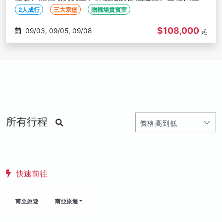
店【２人成行】
2人成行
三大宗堡
贈機場貴賓室
$108,000
09/03, 09/05, 09/08
起
所有行程
快速前往
南亞旅遊
南亞旅遊