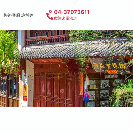
04-37073611
聯絡客服 謝坤達
歡迎來電洽詢