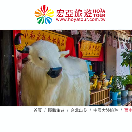
首頁
團體旅遊
台北出發
中國大陸旅遊
西