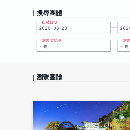
搜尋團體
出發日期
旅遊出發地
旅
瀏覽團體