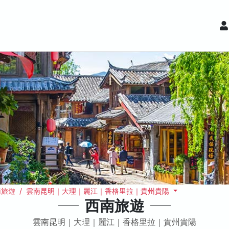
南旅遊 / 雲南昆明｜大理｜麗江｜香格里拉｜貴州貴陽
西南旅遊
雲南昆明｜大理｜麗江｜香格里拉｜貴州貴陽