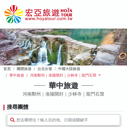
首頁
團體旅遊
台北出發
中國大陸旅遊
華中旅遊 / 河南鄭州｜洛陽開封｜少林寺｜龍門石窟
華中旅遊
河南鄭州｜洛陽開封｜少林寺｜龍門石窟
搜尋團體
想去哪裡玩？輸入目的地、日期或關鍵字