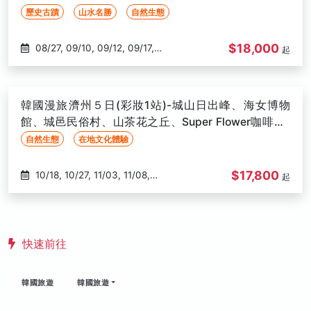
發
03/07, 03/08, 03/10, 03/13,
歷史古蹟
山水名勝
自然生態
03/16, 03/18, 03/19, 03/22
$18,000
08/27, 09/10, 09/12, 09/17,
起
09/19, 10/15, 10/17, 10/22, 10/29,
11/05, 11/07, 11/12, 11/14, 11/19,
11/21, 11/26, 11/28, 12/03, 12/05,
韓國漫旅濟州５日(彩妝1站)-城山日出峰、海女博物
12/10, 12/12, 12/17, 12/19
館、城邑民俗村、山茶花之丘、Super Flower咖啡廳-
高雄出發
自然生態
在地文化體驗
$17,800
10/18, 10/27, 11/03, 11/08,
起
11/10, 11/15, 11/17, 11/22, 11/24,
11/29, 12/01, 12/06, 12/08, 12/13,
12/15, 12/20, 12/22, 12/27, 01/10,
01/17, 01/24, 02/14, 02/16, 02/21,
快速前往
03/02, 03/07, 03/09, 03/14,
03/16
韓國旅遊
韓國旅遊