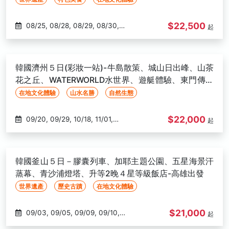
$22,500
08/25, 08/28, 08/29, 08/30,
起
09/01, 09/03, 09/04, 09/05,
09/06, 09/08, 09/08, 09/10,
09/11, 09/12, 09/13, 09/15, 09/17,
韓國濟州５日(彩妝一站)-牛島散策、城山日出峰、山茶
09/18, 09/19, 09/20, 09/22,
花之丘、WATERWORLD水世界、遊艇體驗、東門傳統
09/29, 10/01, 10/02, 10/03,
市場-高雄出發
在地文化體驗
山水名勝
自然生態
10/04, 10/10, 10/13, 10/15, 10/16,
10/17, 10/18, 10/20, 10/23, 10/25,
$22,000
09/20, 09/29, 10/18, 11/01,
起
10/27, 10/29, 10/30, 10/31
11/03, 11/08, 11/10, 11/15, 11/17,
11/22, 11/24, 11/29, 12/01, 12/06,
12/08, 12/13, 12/15
韓國釜山５日－膠囊列車、加耶主題公園、五星海景汗
蒸幕、青沙浦燈塔、升等2晚４星等級飯店-高雄出發
世界遺產
歷史古蹟
在地文化體驗
$21,000
09/03, 09/05, 09/09, 09/10,
起
09/12, 09/15, 09/17, 09/19,