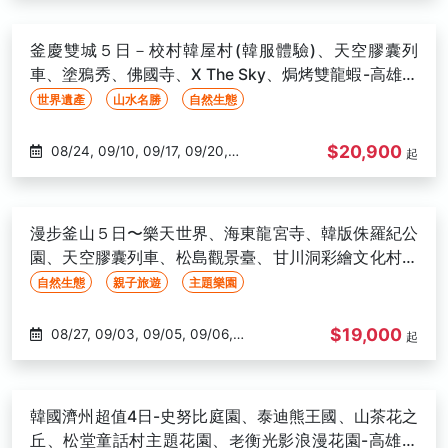
09/20, 09/28, 09/29, 09/30,
10/01, 10/03, 10/05, 10/09,
釜慶雙城５日－校村韓屋村(韓服體驗)、天空膠囊列
10/13, 10/14, 10/17, 10/20, 10/21,
車、塗鴉秀、佛國寺、X The Sky、焗烤雙龍蝦-高雄出
10/26, 10/27, 10/28, 10/29, 10/31
發
世界遺產
山水名勝
自然生態
$20,900
08/24, 09/10, 09/17, 09/20,
起
09/21, 09/27, 09/28, 10/01,
10/04, 10/05, 10/11, 10/12, 10/15,
10/26, 10/29, 11/14, 11/16, 11/17,
漫步釜山５日〜樂天世界、海東龍宮寺、韓版侏羅紀公
11/17, 11/18, 11/20, 11/22, 11/26,
園、天空膠囊列車、松島觀景臺、甘川洞彩繪文化村、
11/27, 11/28, 11/30, 12/02, 12/03,
穿韓服體驗-高雄出發
自然生態
親子旅遊
主題樂園
12/07, 12/08, 12/11, 12/13, 12/16,
12/17, 12/19, 12/21, 12/26, 12/27,
$19,000
08/27, 09/03, 09/05, 09/06, 09/08, 09/09, 09/10, 09/11, 09/12, 09/13, 09/17, 09/18, 09/19, 09/20, 09/21, 09/27, 09/28, 09/29, 09/30, 10/01, 10/03, 10/04, 10/05, 10/06, 10/09, 10/11, 10/12, 10/14, 10/15, 10/16, 10/17, 10/20, 10/22, 10/25, 10/26, 10/28, 10/30, 11/01, 11/02, 11/03, 11/04, 11/06, 11/08, 11/09, 11/10, 11/11, 11/12, 11/13, 11/15, 11/16, 11/18, 11/19, 11/20, 11/22, 11/23, 11/24, 11/25, 11/26, 11/27, 11/29, 11/30, 12/01, 12/02, 12/04, 12/06, 12/07, 12/08, 12/09, 12/12, 12/13, 12/14, 12/15, 12/16, 12/18, 12/20, 12/21, 12/22, 12/24,
起
12/28, 01/02, 01/05, 01/07,
01/08, 01/10, 01/11, 01/14, 01/16,
01/19, 02/11, 02/12, 02/15, 02/15,
韓國濟州超值4日-史努比庭園、泰迪熊王國、山茶花之
02/16, 02/20, 02/21, 02/22,
丘、松堂童話村主題花園、老衡光影浪漫花園-高雄出
02/24, 02/28, 03/04, 03/05,