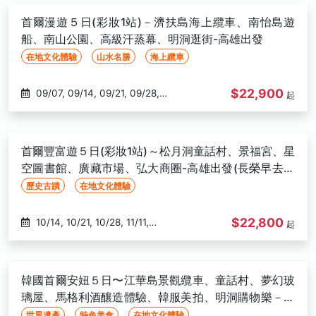
10/01, 10/02, 10/03, 10/10, 10/15,
首爾漫遊５日(彩妝1站)－濟扶島海上纜車、南怡島遊
10/16, 10/17, 10/29, 10/30, 10/31
船、南山公園、高級汗蒸幕、明洞逛街-高雄出發
在地文化體驗
山水名勝
海上纜車
$22,900
09/07, 09/14, 09/21, 09/28,
起
10/05, 10/12, 10/26, 11/02, 11/16,
12/14
首爾豐富遊５日(彩妝1站)～松月洞童話村、景福宮、星
空圖書館、廣藏市場、弘大商圈-高雄出發(長榮早去晚
回)
歷史古蹟
在地文化體驗
$22,800
10/14, 10/21, 10/28, 11/11,
起
11/18, 11/25, 12/02, 12/09, 12/16
韓國首爾安妞５日〜江華島景觀纜車、童話村、夢幻玻
璃屋、馬格利酒釀造體驗、韓服美拍、明洞購物樂－高
雄出發
世界遺產
特色美食
在地文化體驗