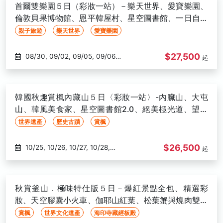
11/21, 11/22, 11/23, 11/26, 11/27,
首爾雙樂園５日（彩妝一站）－樂天世界、愛寶樂園、
11/29, 11/30, 12/03, 12/04, 12/05,
倫敦貝果博物館、恩平韓屋村、星空圖書館、一日自由
12/06, 12/07, 12/11, 12/13, 12/14,
活動、兩晚明洞－高雄出發
親子旅遊
樂天世界
愛寶樂園
12/18, 12/20, 12/27, 12/28
$27,500
08/30, 09/02, 09/05, 09/06,
起
09/08, 09/12, 09/17, 09/19,
09/20, 09/22, 10/01, 10/03,
10/04, 10/10, 10/13, 10/15, 10/17,
韓國秋趣賞楓內藏山５日〈彩妝一站〉-內臟山、大屯
10/18, 10/21, 10/25, 10/30, 11/03,
山、韓風美食家、星空圖書館2.0、絕美極光道、望遠
11/04, 11/07, 11/08, 11/13, 11/14,
市場-高雄出發
世界遺產
歷史古蹟
賞楓
11/17, 11/18, 11/20, 11/21, 11/22,
11/24, 11/27, 11/28
$26,500
10/25, 10/26, 10/27, 10/28,
起
10/29, 10/30, 10/31, 11/01, 11/02,
11/03, 11/04, 11/05, 11/07, 11/08,
11/09, 11/10, 11/11, 11/12
秋賞釜山．極味特仕版５日－爆紅景點全包、精選彩
妝、天空膠囊小火車、伽耶山紅葉、松葉蟹與燒肉雙重
奏－高雄出發
賞楓
世界文化遺產
海印寺藏經板殿