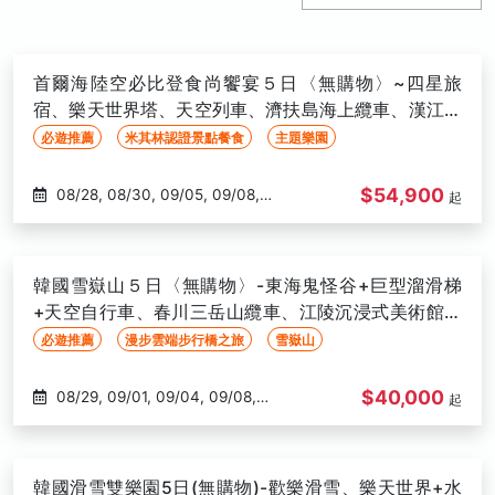
首爾海陸空必比登食尚饗宴５日〈無購物〉~四星旅
宿、樂天世界塔、天空列車、濟扶島海上纜車、漢江遊
覽船、自由購物樂-高雄出發
必遊推薦
米其林認證景點餐食
主題樂園
$54,900
08/28, 08/30, 09/05, 09/08,
起
09/12, 09/15, 09/19, 09/20,
09/22, 09/26, 09/27, 10/04,
10/10, 10/11, 10/13, 10/16, 10/17,
韓國雪嶽山５日〈無購物〉-東海鬼怪谷+巨型溜滑梯
10/18, 10/20, 10/25, 10/27, 10/31,
+天空自行車、春川三岳山纜車、江陵沉浸式美術館、
11/01, 11/07, 11/10, 11/13, 11/15,
無自理餐-高雄出發
必遊推薦
漫步雲端步行橋之旅
雪嶽山
11/20, 11/21, 11/24, 11/27, 11/28,
11/29, 12/04, 12/06, 12/08, 12/12,
$40,000
08/29, 09/01, 09/04, 09/08,
起
12/13, 12/18, 12/20, 12/22, 12/26,
09/11, 09/12, 09/15, 09/18, 09/19,
12/27, 01/03, 01/05, 01/08, 01/10,
09/22, 09/29, 10/02, 10/03,
01/12, 01/15, 01/17, 01/19, 01/22
10/10, 10/13, 10/16, 10/17, 10/20,
韓國滑雪雙樂園5日(無購物)-歡樂滑雪、樂天世界+水