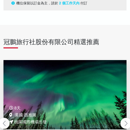
機位保留以訂金為主，請於
2 個工作天內
付訂
冠鵬旅行社股份有限公司精選推薦
8天
美國 西雅圖
桃園國際機場出發