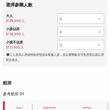
選擇參團人數
大人
$139,900/人
小孩佔床
$136,900/人
小孩不佔床
$131,900/人
三人及四人房或特殊房型請洽客服人員，並以實際飯店可售房型以及訂房
狀況為主。
航班
參考航班 01
Day 1
Departure
Arrival