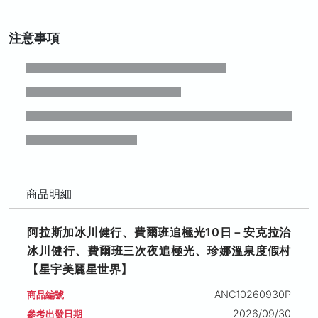
注意事項
商品明細
阿拉斯加冰川健行、費爾班追極光10日－安克拉治
冰川健行、費爾班三次夜追極光、珍娜溫泉度假村
【星宇美麗星世界】
ANC10260930P
商品編號
2026/09/30
參考出發日期