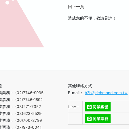
回上一頁
造成您的不便，敬請見諒！
線
其他聯絡方式
業業務：
(02)7746-9935
E-mail：
b2b@richmond.com.tw
業票務：
(02)7746-1892
業票務：
(03)271-7352
Line：
同業團體
業票務：
(03)623-5529
同業票務
業票務：
(06)700-3799
業票務：
(07)973-0041