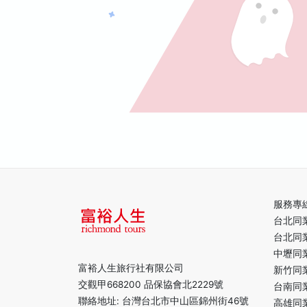
服務專
台北同
台北同
中壢同
富裕人生旅行社有限公司
新竹同
交觀甲668200 品保協會北2229號
台南同
聯絡地址: 台灣台北市中山區錦州街46號
高雄同