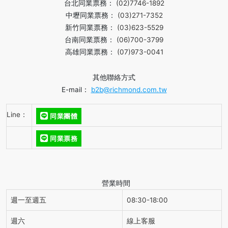
台北同業票務：
(02)7746-1892
中壢同業票務：
(03)271-7352
新竹同業票務：
(03)623-5529
台南同業票務：
(06)700-3799
高雄同業票務：
(07)973-0041
其他聯絡方式
E-mail：
b2b@richmond.com.tw
Line：
同業團體
同業票務
營業時間
週一至週五
08:30-18:00
週六
線上客服