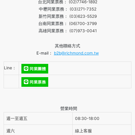
台北同業票務：
(02)7746-1892
中壢同業票務：
(03)271-7352
新竹同業票務：
(03)623-5529
台南同業票務：
(06)700-3799
高雄同業票務：
(07)973-0041
其他聯絡方式
E-mail：
b2b@richmond.com.tw
Line：
同業團體
同業票務
營業時間
週一至週五
08:30-18:00
週六
線上客服