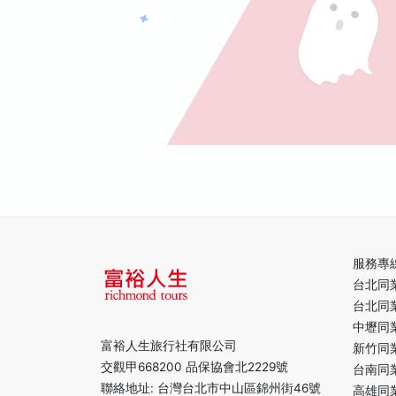
服務專
台北同
台北同
中壢同
富裕人生旅行社有限公司
新竹同
交觀甲668200 品保協會北2229號
台南同
聯絡地址: 台灣台北市中山區錦州街46號
高雄同