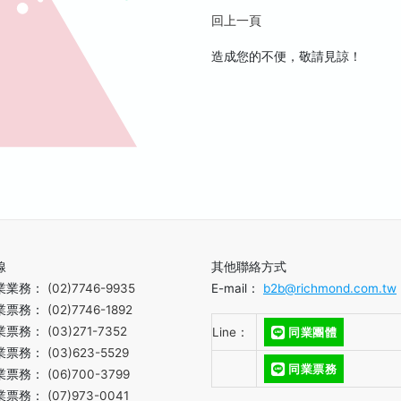
回上一頁
造成您的不便，敬請見諒！
線
其他聯絡方式
業業務：
(02)7746-9935
E-mail：
b2b@richmond.com.tw
業票務：
(02)7746-1892
業票務：
(03)271-7352
Line：
同業團體
業票務：
(03)623-5529
同業票務
業票務：
(06)700-3799
業票務：
(07)973-0041