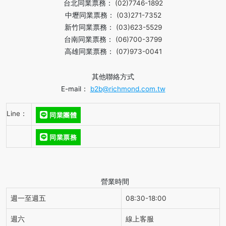
台北同業票務：
(02)7746-1892
中壢同業票務：
(03)271-7352
新竹同業票務：
(03)623-5529
台南同業票務：
(06)700-3799
高雄同業票務：
(07)973-0041
其他聯絡方式
E-mail：
b2b@richmond.com.tw
Line：
同業團體
同業票務
營業時間
週一至週五
08:30-18:00
週六
線上客服