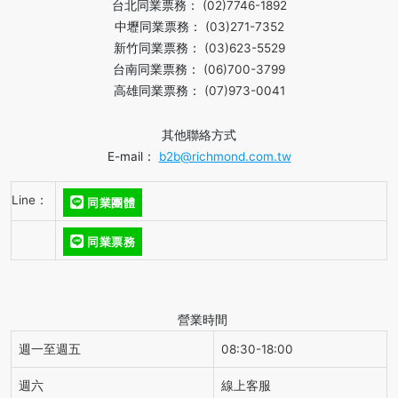
台北同業票務：
(02)7746-1892
中壢同業票務：
(03)271-7352
新竹同業票務：
(03)623-5529
台南同業票務：
(06)700-3799
高雄同業票務：
(07)973-0041
其他聯絡方式
E-mail：
b2b@richmond.com.tw
Line：
同業團體
同業票務
營業時間
週一至週五
08:30-18:00
週六
線上客服