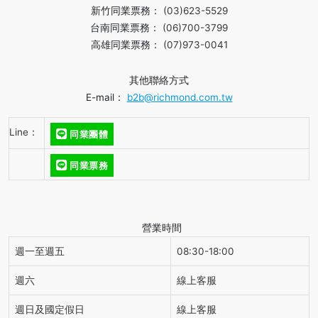
新竹同業票務：
(03)623-5529
台南同業票務：
(06)700-3799
高雄同業票務：
(07)973-0041
其他聯絡方式
E-mail：
b2b@richmond.com.tw
Line：
同業團體
同業票務
營業時間
週一至週五
08:30-18:00
週六
線上客服
週日及國定假日
線上客服