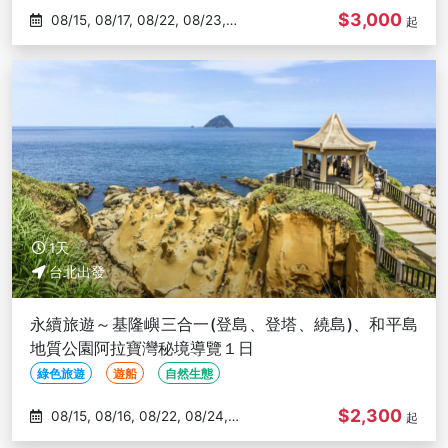
$3,000
08/15, 08/17, 08/22, 08/23,
起
08/29
1天
台北出發
永續旅遊～基隆嶼三合一(登島、登塔、繞島)、和平島
地質公園阿拉寶灣秘境導覽１日
綠色旅遊
遊船
自然生態
$2,300
08/15, 08/16, 08/22, 08/24,
起
08/29