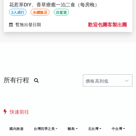
花惹草DIY、香草療癒一泊二食（每房晚）
2人成行
永續飯店
自駕遊
歡迎包團客製出團
暫無出發日期
所有行程
快速前往
國內旅遊
台灣四季之美
離島
北台灣
中台灣