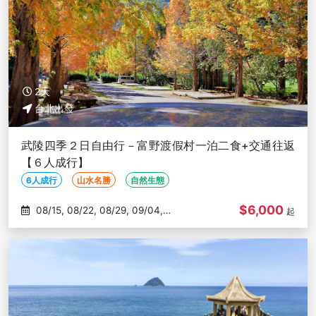
2天
台北出發
武陵四季２日自由行－富野渡假村一泊二食+交通往返
【６人成行】
6人成行
山水名勝
自然生態
$6,000
08/15, 08/22, 08/29, 09/04,
起
09/06