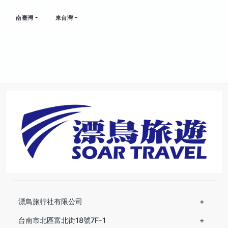
南臺灣
東台灣
漂鳥旅行社有限公司
台南市北區富北街18號7F-1