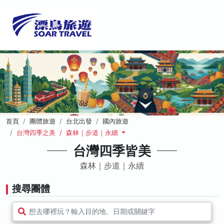
首頁
團體旅遊
台北出發
國內旅遊
台灣四季之美 / 森林｜步道｜永續
台灣四季皆美
森林｜步道｜永續
搜尋團體
想去哪裡玩？輸入目的地、日期或關鍵字