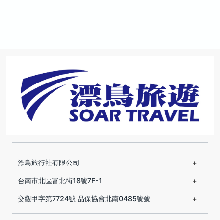
漂鳥旅行社有限公司
台南市北區富北街18號7F-1
交觀甲字第7724號 品保協會北南0485號號