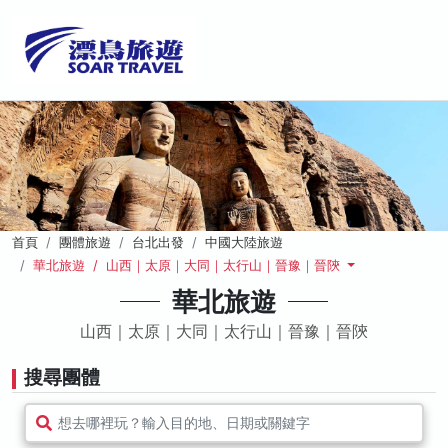
首頁
團體旅遊
台北出發
中國大陸旅遊
華北旅遊 / 山西｜太原｜大同｜太行山｜晉豫｜晉陝
華北旅遊
山西｜太原｜大同｜太行山｜晉豫｜晉陝
搜尋團體
想去哪裡玩？輸入目的地、日期或關鍵字