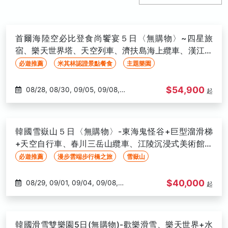
首爾海陸空必比登食尚饗宴５日〈無購物〉~四星旅
宿、樂天世界塔、天空列車、濟扶島海上纜車、漢江遊
覽船、自由購物樂-高雄出發
必遊推薦
米其林認證景點餐食
主題樂園
$54,900
08/28, 08/30, 09/05, 09/08,
起
09/12, 09/15, 09/19, 09/20,
09/22, 09/26, 09/27, 10/04,
10/10, 10/11, 10/13, 10/16, 10/17,
韓國雪嶽山５日〈無購物〉-東海鬼怪谷+巨型溜滑梯
10/18, 10/20, 10/25, 10/27, 10/31,
+天空自行車、春川三岳山纜車、江陵沉浸式美術館、
11/01, 11/07, 11/10, 11/13, 11/15,
無自理餐-高雄出發
必遊推薦
漫步雲端步行橋之旅
雪嶽山
11/20, 11/21, 11/24, 11/27, 11/28,
11/29, 12/04, 12/06, 12/08, 12/12,
$40,000
08/29, 09/01, 09/04, 09/08,
起
12/13, 12/18, 12/20, 12/22, 12/26,
09/11, 09/12, 09/15, 09/18, 09/19,
12/27, 01/03, 01/05, 01/08, 01/10,
09/22, 09/29, 10/02, 10/03,
01/12, 01/15, 01/17, 01/19, 01/22
10/10, 10/13, 10/16, 10/17, 10/20,
韓國滑雪雙樂園5日(無購物)-歡樂滑雪、樂天世界+水