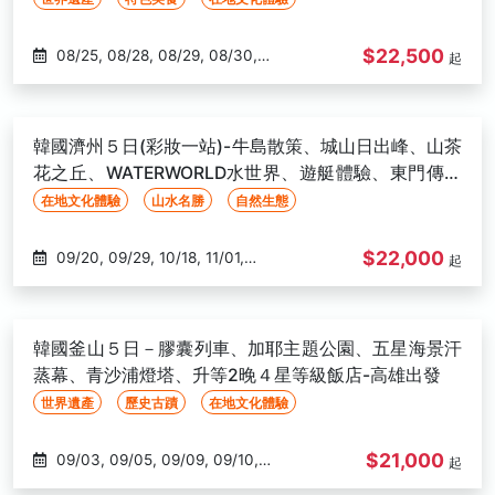
$22,500
08/25, 08/28, 08/29, 08/30,
起
09/01, 09/03, 09/04, 09/05,
09/06, 09/08, 09/08, 09/10,
09/11, 09/12, 09/13, 09/15, 09/17,
韓國濟州５日(彩妝一站)-牛島散策、城山日出峰、山茶
09/18, 09/19, 09/20, 09/22,
花之丘、WATERWORLD水世界、遊艇體驗、東門傳統
09/29, 10/01, 10/02, 10/03,
市場-高雄出發
在地文化體驗
山水名勝
自然生態
10/04, 10/10, 10/13, 10/15, 10/16,
10/17, 10/18, 10/20, 10/23, 10/25,
$22,000
09/20, 09/29, 10/18, 11/01,
起
10/27, 10/29, 10/30, 10/31
11/03, 11/08, 11/10, 11/15, 11/17,
11/22, 11/24, 11/29, 12/01, 12/06,
12/08, 12/13, 12/15
韓國釜山５日－膠囊列車、加耶主題公園、五星海景汗
蒸幕、青沙浦燈塔、升等2晚４星等級飯店-高雄出發
世界遺產
歷史古蹟
在地文化體驗
$21,000
09/03, 09/05, 09/09, 09/10,
起
09/12, 09/15, 09/17, 09/19,