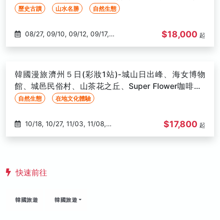
發
03/07, 03/08, 03/10, 03/13,
歷史古蹟
山水名勝
自然生態
03/16, 03/18, 03/19, 03/22
$18,000
08/27, 09/10, 09/12, 09/17,
起
09/19, 10/15, 10/17, 10/22, 10/29,
11/05, 11/07, 11/12, 11/14, 11/19,
11/21, 11/26, 11/28, 12/03, 12/05,
韓國漫旅濟州５日(彩妝1站)-城山日出峰、海女博物
12/10, 12/12, 12/17, 12/19
館、城邑民俗村、山茶花之丘、Super Flower咖啡廳-
高雄出發
自然生態
在地文化體驗
$17,800
10/18, 10/27, 11/03, 11/08,
起
11/10, 11/15, 11/17, 11/22, 11/24,
11/29, 12/01, 12/06, 12/08, 12/13,
12/15, 12/20, 12/22, 12/27, 01/10,
01/17, 01/24, 02/14, 02/16, 02/21,
快速前往
03/02, 03/07, 03/09, 03/14,
03/16
韓國旅遊
韓國旅遊