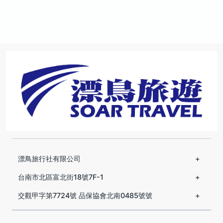
漂鳥旅行社有限公司
台南市北區富北街18號7F-1
交觀甲字第7724號 品保協會北南0485號號