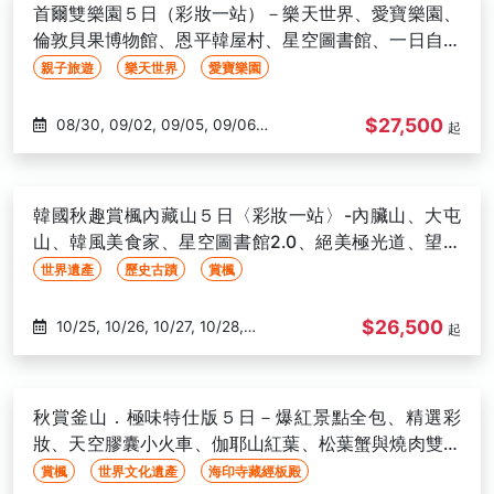
11/21, 11/22, 11/23, 11/26, 11/27,
首爾雙樂園５日（彩妝一站）－樂天世界、愛寶樂園、
11/29, 11/30, 12/03, 12/04, 12/05,
倫敦貝果博物館、恩平韓屋村、星空圖書館、一日自由
12/06, 12/07, 12/11, 12/13, 12/14,
活動、兩晚明洞－高雄出發
親子旅遊
樂天世界
愛寶樂園
12/18, 12/20, 12/27, 12/28
$27,500
08/30, 09/02, 09/05, 09/06,
起
09/08, 09/12, 09/17, 09/19,
09/20, 09/22, 10/01, 10/03,
10/04, 10/10, 10/13, 10/15, 10/17,
韓國秋趣賞楓內藏山５日〈彩妝一站〉-內臟山、大屯
10/18, 10/21, 10/25, 10/30, 11/03,
山、韓風美食家、星空圖書館2.0、絕美極光道、望遠
11/04, 11/07, 11/08, 11/13, 11/14,
市場-高雄出發
世界遺產
歷史古蹟
賞楓
11/17, 11/18, 11/20, 11/21, 11/22,
11/24, 11/27, 11/28
$26,500
10/25, 10/26, 10/27, 10/28,
起
10/29, 10/30, 10/31, 11/01, 11/02,
11/03, 11/04, 11/05, 11/07, 11/08,
11/09, 11/10, 11/11, 11/12
秋賞釜山．極味特仕版５日－爆紅景點全包、精選彩
妝、天空膠囊小火車、伽耶山紅葉、松葉蟹與燒肉雙重
奏－高雄出發
賞楓
世界文化遺產
海印寺藏經板殿