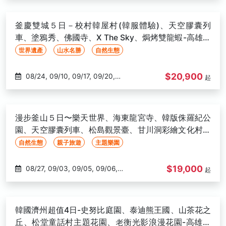
09/20, 09/28, 09/29, 09/30,
10/01, 10/03, 10/05, 10/09,
釜慶雙城５日－校村韓屋村(韓服體驗)、天空膠囊列
10/13, 10/14, 10/17, 10/20, 10/21,
車、塗鴉秀、佛國寺、X The Sky、焗烤雙龍蝦-高雄出
10/26, 10/27, 10/28, 10/29, 10/31
發
世界遺產
山水名勝
自然生態
$20,900
08/24, 09/10, 09/17, 09/20,
起
09/21, 09/27, 09/28, 10/01,
10/04, 10/05, 10/11, 10/12, 10/15,
10/26, 10/29, 11/14, 11/16, 11/17,
漫步釜山５日〜樂天世界、海東龍宮寺、韓版侏羅紀公
11/17, 11/18, 11/20, 11/22, 11/26,
園、天空膠囊列車、松島觀景臺、甘川洞彩繪文化村、
11/27, 11/28, 11/30, 12/02, 12/03,
穿韓服體驗-高雄出發
自然生態
親子旅遊
主題樂園
12/07, 12/08, 12/11, 12/13, 12/16,
12/17, 12/19, 12/21, 12/26, 12/27,
$19,000
08/27, 09/03, 09/05, 09/06, 09/08, 09/09, 09/10, 09/11, 09/12, 09/13, 09/17, 09/18, 09/19, 09/20, 09/21, 09/27, 09/28, 09/29, 09/30, 10/01, 10/03, 10/04, 10/05, 10/06, 10/09, 10/11, 10/12, 10/14, 10/15, 10/16, 10/17, 10/20, 10/22, 10/25, 10/26, 10/28, 10/30, 11/01, 11/02, 11/03, 11/04, 11/06, 11/08, 11/09, 11/10, 11/11, 11/12, 11/13, 11/15, 11/16, 11/18, 11/19, 11/20, 11/22, 11/23, 11/24, 11/25, 11/26, 11/27, 11/29, 11/30, 12/01, 12/02, 12/04, 12/06, 12/07, 12/08, 12/09, 12/12, 12/13, 12/14, 12/15, 12/16, 12/18, 12/20, 12/21, 12/22, 12/24,
起
12/28, 01/02, 01/05, 01/07,
01/08, 01/10, 01/11, 01/14, 01/16,
01/19, 02/11, 02/12, 02/15, 02/15,
韓國濟州超值4日-史努比庭園、泰迪熊王國、山茶花之
02/16, 02/20, 02/21, 02/22,
丘、松堂童話村主題花園、老衡光影浪漫花園-高雄出
02/24, 02/28, 03/04, 03/05,