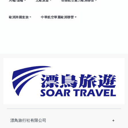
河輪/遊輪
北歐旅遊
長榮航空魅力歐洲聯營
歐洲跨國套旅
中華航空華麗歐洲聯營
漂鳥旅行社有限公司