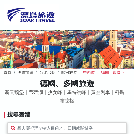
首頁
團體旅遊
台北出發
歐洲旅遊
中西歐 / 德國｜多國
德國、多國旅遊
新天鵝堡｜蒂蒂湖｜少女峰｜馬特洪峰｜黃金列車｜科瑪｜
布拉格
搜尋團體
想去哪裡玩？輸入目的地、日期或關鍵字