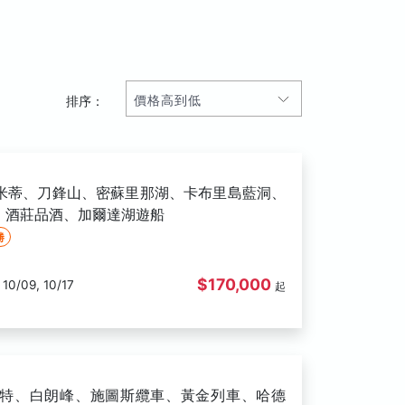
排序：
洛米蒂、刀鋒山、密蘇里那湖、卡布里島藍洞、
、酒莊品酒、加爾達湖遊船
勝
$170,000
09/04, 09/12, 09/25, 10/03, 10/09, 10/17
起
馬特、白朗峰、施圖斯纜車、黃金列車、哈德