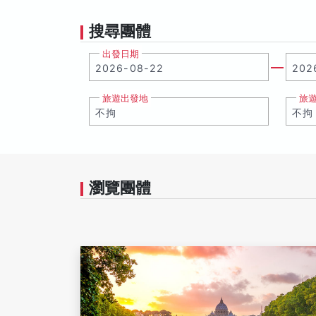
搜尋團體
出發日期
旅遊出發地
旅
瀏覽團體