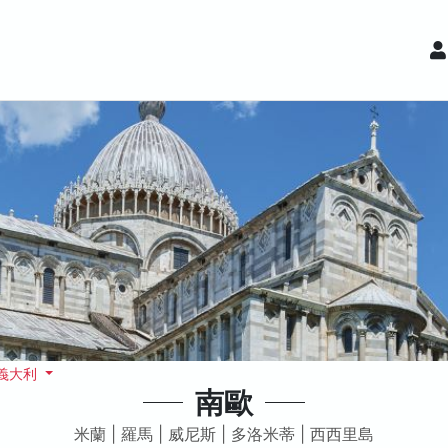
 義大利
南歐
米蘭 | 羅馬 | 威尼斯 | 多洛米蒂 | 西西里島