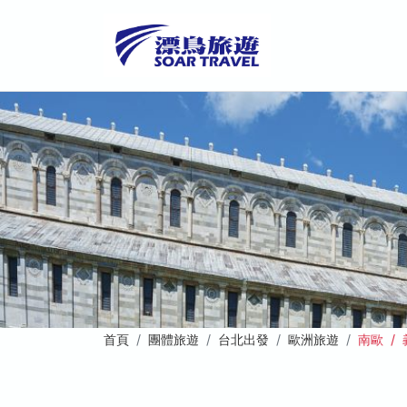
首頁
團體旅遊
台北出發
歐洲旅遊
南歐 /