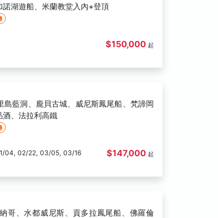
加諾湖遊船、米蘭教堂入內+登頂
勝
$150,000
起
布里島藍洞、龐貝古城、威尼斯鳳尾船、梵諦岡
品酒、法拉利高鐵
勝
$147,000
09/07, 11/22, 12/05, 12/12, 01/04, 02/22, 03/05, 03/16
起
摩納哥、水都威尼斯、貢多拉鳳尾船、佛羅倫