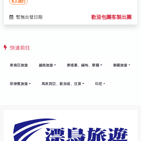
6人成行
歡迎包團客製出團
暫無出發日期
快速前往
東南亞旅遊
越南旅遊
柬埔寨、緬甸、寮國
泰國旅遊
菲律賓旅遊
馬來西亞、新加坡、汶萊
印尼