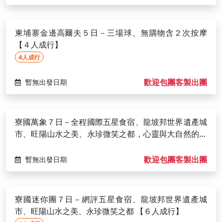
柬埔寨金邊高爾夫５日－三場球、無購物含２次按摩
【４人成行】
4人成行
歡迎包團客製出團
暫無出發日期
寮國萬象７日－全程國際五星食宿、龍坡邦世界遺產城
市、旺陽山水之美、永珍微笑之都，心靈與大自然的美
好對話（北北、高高往返）
歡迎包團客製出團
暫無出發日期
寮國迷你團７日－網評五星食宿、龍坡邦世界遺產城
市、旺陽山水之美、永珍微笑之都 【６人成行】