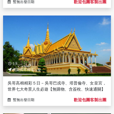
歡迎包團客製出團
暫無出發日期
5天
桃園國際機場出發
吳哥高棉精彩５日－吳哥巴戎寺、塔普倫寺、女皇宮，
世界七大奇景人生必遊【無購物、含簽稅、快速通關】
歡迎包團客製出團
暫無出發日期