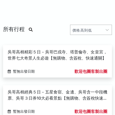
所有行程
吳哥高棉精彩５日－吳哥巴戎寺、塔普倫寺、女皇宮，
世界七大奇景人生必遊【無購物、含簽稅、快速通關】
歡迎包團客製出團
暫無出發日期
吳哥高棉經典５日－五星食宿、金邊、吳哥含一中段機
票、吳哥３日券10大必看景點【無購物、含簽稅快速通
關】
歡迎包團客製出團
暫無出發日期