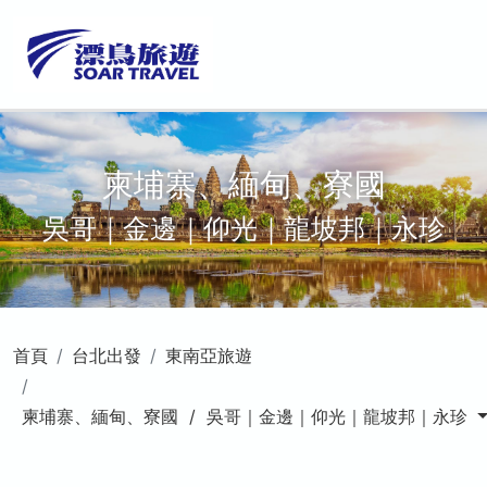
柬埔寨、緬甸、寮國
吳哥｜金邊｜仰光｜龍坡邦｜永珍
首頁
台北出發
東南亞旅遊
柬埔寨、緬甸、寮國 / 吳哥｜金邊｜仰光｜龍坡邦｜永珍