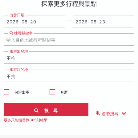
探索更多行程與景點
出發日期
搜尋關鍵字
旅遊出發地
旅遊目的地
保證出團
月曆
搜 尋
進階搜尋
最多只能搜尋到365則結果