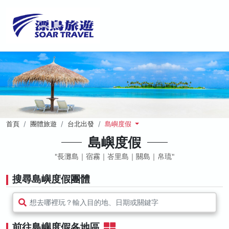
首頁
團體旅遊
台北出發
島嶼度假
島嶼度假
長灘島｜宿霧｜峇里島｜關島｜帛琉
搜尋島嶼度假團體
想去哪裡玩？輸入目的地、日期或關鍵字
前往島嶼度假各地區