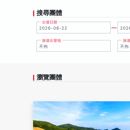
搜尋團體
出發日期
旅遊出發地
旅
瀏覽團體