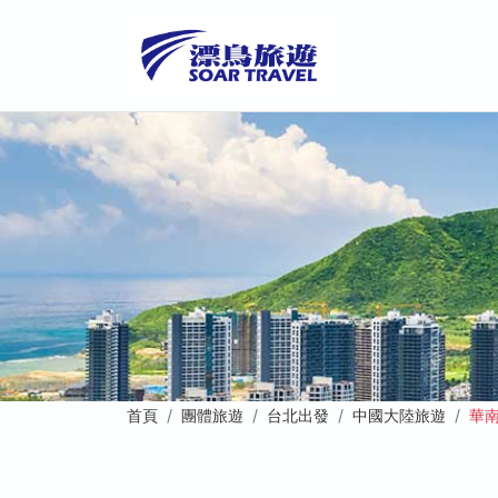
首頁
團體旅遊
台北出發
中國大陸旅遊
華