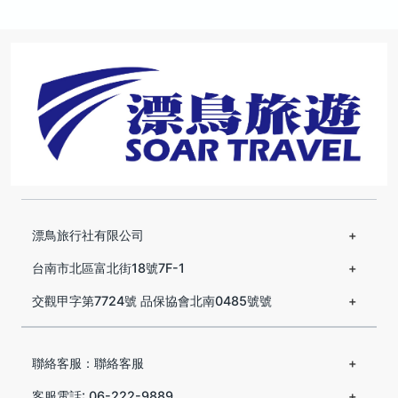
漂鳥旅行社有限公司
台南市北區富北街18號7F-1
交觀甲字第7724號 品保協會北南0485號號
聯絡客服：聯絡客服
客服電話: 06-222-9889