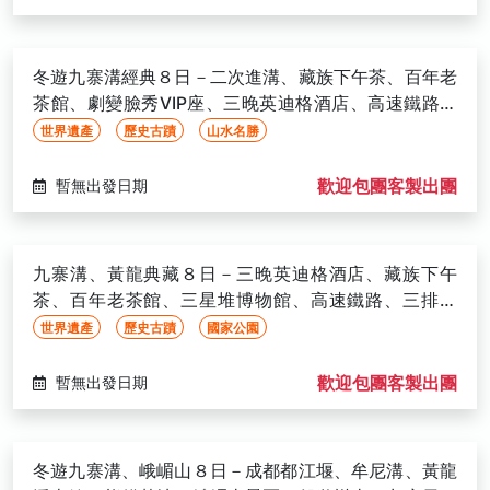
冬遊九寨溝經典８日－二次進溝、藏族下午茶、百年老
茶館、劇變臉秀VIP座、三晚英迪格酒店、高速鐵路、
三排座椅(文化參訪)
世界遺產
歷史古蹟
山水名勝
歡迎包團客製出團
暫無出發日期
九寨溝、黃龍典藏８日－三晚英迪格酒店、藏族下午
茶、百年老茶館、三星堆博物館、高速鐵路、三排椅
(文化參訪)
世界遺產
歷史古蹟
國家公園
歡迎包團客製出團
暫無出發日期
冬遊九寨溝、峨嵋山８日－成都都江堰、牟尼溝、黃龍