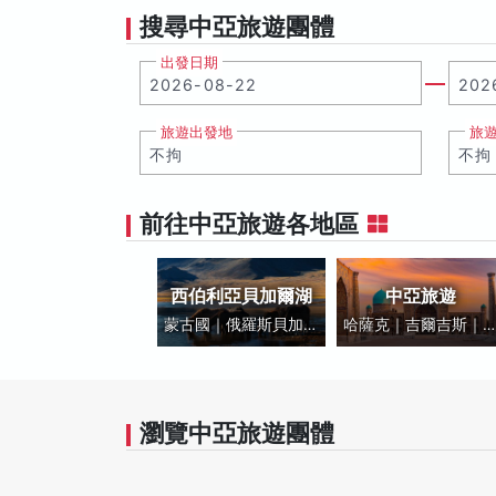
搜尋中亞旅遊團體
出發日期
旅遊出發地
旅
前往中亞旅遊各地區
西伯利亞貝加爾湖
中亞旅遊
蒙古國｜俄羅斯貝加爾
哈薩克｜吉爾吉斯｜
湖
茲別克｜塔吉克｜土
曼
瀏覽中亞旅遊團體