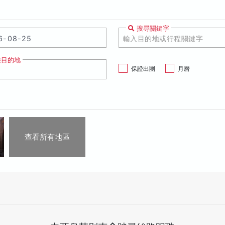
搜尋關鍵字
遊目的地
保證出團
月曆
查看所有地區
烏
庫