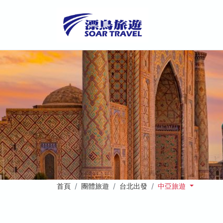
首頁
團體旅遊
台北出發
中亞旅遊