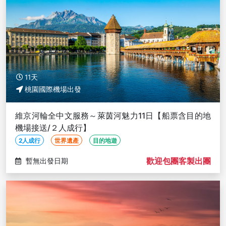
11天
桃園國際機場出發
維京河輪全中文服務～萊茵河魅力11日【船票含目的地
機場接送/２人成行】
2人成行
世界遺產
目的地遊
歡迎包團客製出團
暫無出發日期