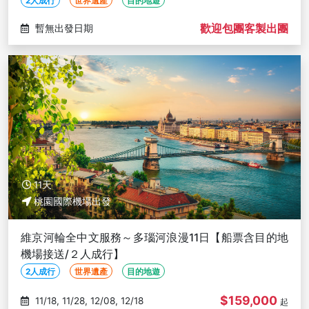
2人成行
世界遺產
目的地遊
歡迎包團客製出團
暫無出發日期
11天
桃園國際機場出發
維京河輪全中文服務～多瑙河浪漫11日【船票含目的地
機場接送/２人成行】
2人成行
世界遺產
目的地遊
$159,000
11/18, 11/28, 12/08, 12/18
起