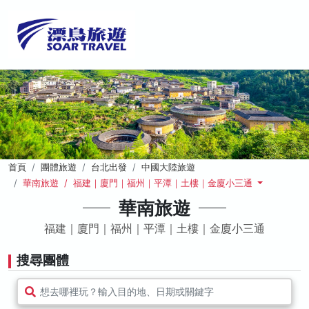
首頁
團體旅遊
台北出發
中國大陸旅遊
華南旅遊 / 福建｜廈門｜福州｜平潭｜土樓｜金廈小三通
華南旅遊
福建｜廈門｜福州｜平潭｜土樓｜金廈小三通
搜尋團體
想去哪裡玩？輸入目的地、日期或關鍵字