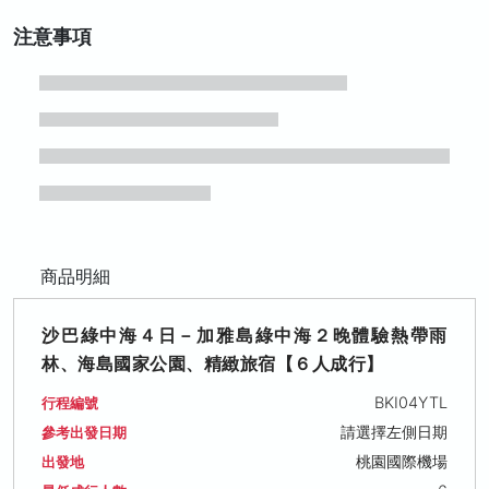
注意事項
商品明細
沙巴綠中海４日－加雅島綠中海２晚體驗熱帶雨
林、海島國家公園、精緻旅宿【６人成行】
BKI04YTL
行程編號
請選擇左側日期
參考出發日期
桃園國際機場
出發地