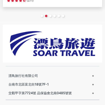
(371)
漂鳥旅行社有限公司
台南市北區富北街18號7F-1
交觀甲字第7724號 品保協會北南0485號號