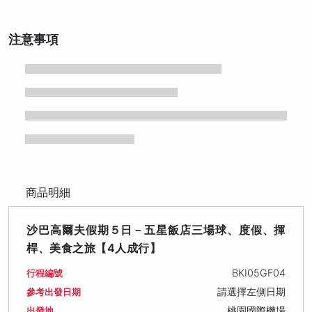
注意事項
商品明細
沙巴高爾夫假期５日－五星飯店三場球、度假、揮
桿、美食之旅【4人成行】
BKI05GF04
行程編號
請選擇左側日期
參考出發日期
桃園國際機場
出發地