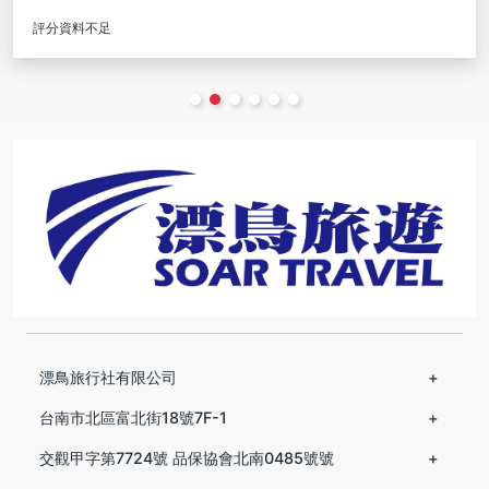
09/06
(371)
漂鳥旅行社有限公司
台南市北區富北街18號7F-1
交觀甲字第7724號 品保協會北南0485號號