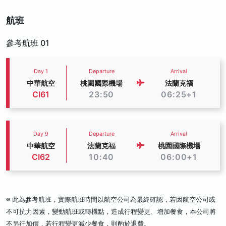
航班
參考航班 01
Day 1
Departure
Arrival
中華航空
桃園國際機場
法蘭克福
CI61
23:50
06:25+1
Day 9
Departure
Arrival
中華航空
法蘭克福
桃園國際機場
CI62
10:40
06:00+1
※ 此為參考航班，實際航班時間以航空公司為最終確認，若因航空公司或
不可抗力因素，變動航班或轉機點，造成行程變更、增加餐食，本公司將
不另行加價，若行程變更減少餐食，則酌於退費。