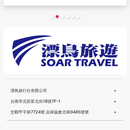
漂鳥旅行社有限公司
台南市北區富北街18號7F-1
交觀甲字第7724號 品保協會北南0485號號