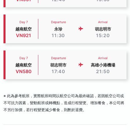
Day 7
Departure
Arrival
越南航空
永珍
胡志明市
VN921
11:30
15:20
Day 7
Departure
Arrival
越南航空
胡志明市
高雄小港機場
VN580
17:40
21:50
※ 此為參考航班，實際航班時間以航空公司為最終確認，若因航空公司或
不可抗力因素，變動航班或轉機點，造成行程變更、增加餐食，本公司將
不另行加價，若行程變更減少餐食，則酌於退費。