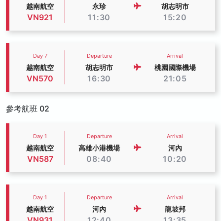
越南航空
永珍
胡志明市
VN921
11:30
15:20
Day 7
Departure
Arrival
越南航空
胡志明市
桃園國際機場
VN570
16:30
21:05
參考航班 02
Day 1
Departure
Arrival
越南航空
高雄小港機場
河內
VN587
08:40
10:20
Day 1
Departure
Arrival
越南航空
河內
龍坡邦
VN931
12:40
13:35