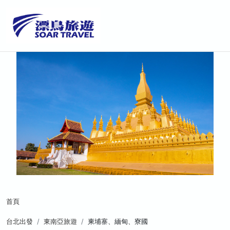
首頁
台北出發
東南亞旅遊
柬埔寨、緬甸、寮國