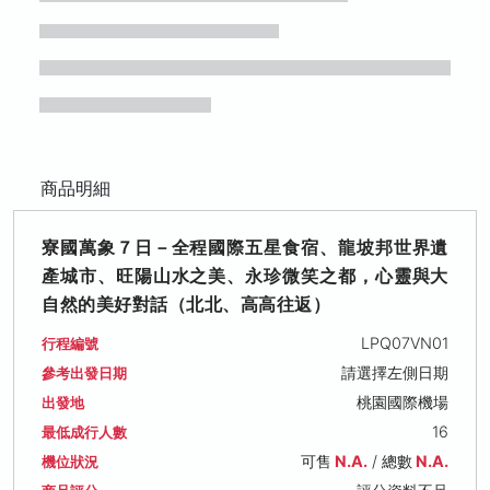
商品明細
寮國萬象７日－全程國際五星食宿、龍坡邦世界遺
產城市、旺陽山水之美、永珍微笑之都，心靈與大
自然的美好對話（北北、高高往返）
LPQ07VN01
行程編號
請選擇左側日期
參考出發日期
桃園國際機場
出發地
16
最低成行人數
可售
N.A.
/ 總數
N.A.
機位狀況