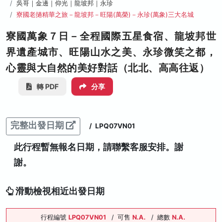
吳哥｜金邊｜仰光｜龍坡邦｜永珍
寮國老撾精華之旅－龍坡邦－旺陽(萬榮)－永珍(萬象)三大名城
寮國萬象７日－全程國際五星食宿、龍坡邦世
界遺產城市、旺陽山水之美、永珍微笑之都，
心靈與大自然的美好對話（北北、高高往返）
轉 PDF
分享
完整出發日期
/
LPQ07VN01
此行程暫無報名日期，請聯繫客服安排。謝
謝。
滑動檢視相近出發日期
行程編號
LPQ07VN01
/
可售
N.A.
/
總數
N.A.