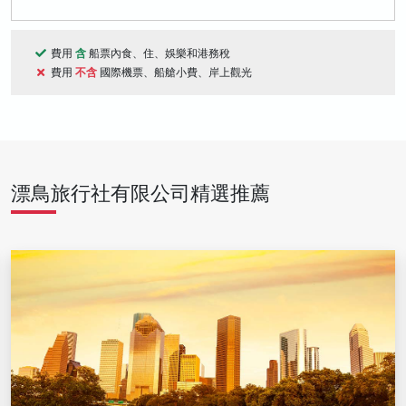
費用
含
船票內食、住、娛樂和港務稅
費用
不含
國際機票、船艙小費、岸上觀光
漂鳥旅行社有限公司精選推薦