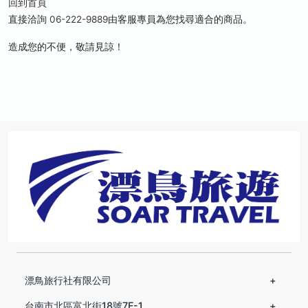
回到首頁
直接洽詢
06-222-9889
由客服專員為您找尋適合的商品。
造成您的不便，敬請見諒！
漂鳥旅行社有限公司
台南市北區富北街18號7F-1