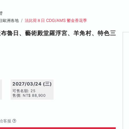
營
往歐洲各地
法比荷８日 CDG/AMS 鬱金香花季
產布魯日、藝術殿堂羅浮宮、羊角村、特色三
)
2027/03/24 (三)
可售名額: 25
售價: NT$ 88,900
洽客服