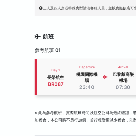
三人及四人房或特殊房型請洽客服人員，並以實際飯店可
航班
參考航班 01
Departure
Arrival
Day 1
桃園國際機
巴黎戴高樂
長榮航空
場
機場
BR087
23:40
07:30
※ 此為參考航班，實際航班時間以航空公司為最終確認，
加餐食，本公司將不另行加價，若行程變更減少餐食，則