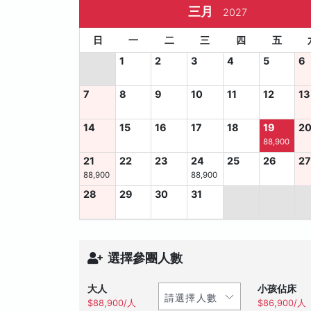
三月
2027
日
一
二
三
四
五
1
2
3
4
5
6
7
8
9
10
11
12
13
14
15
16
17
18
19
2
88,900
21
22
23
24
25
26
2
88,900
88,900
28
29
30
31
選擇參團人數
大人
小孩佔床
$88,900/人
$86,900/人