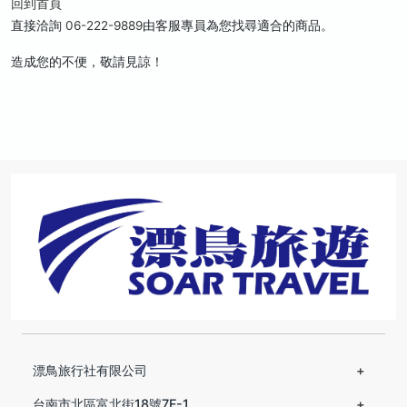
回到首頁
直接洽詢
06-222-9889
由客服專員為您找尋適合的商品。
造成您的不便，敬請見諒！
漂鳥旅行社有限公司
台南市北區富北街18號7F-1