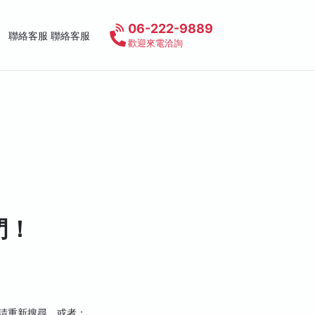
06-222-9889
聯絡客服 聯絡客服
歡迎來電洽詢
門！
，請重新搜尋，或者：