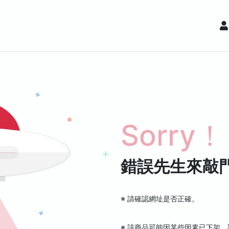
Sorry！
錯誤先生來敲
※ 請確認網址是否正確。
※ 該商品可能因某些因素已下架