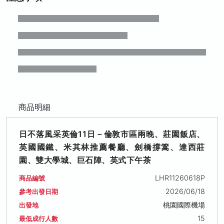
商品明細
日不落風采英倫11日－倫敦市區兩晚、莊園飯店、
英國國鐵、米其林推薦餐廳、劍橋撐篙、達西莊
園、雙大學城、巨石陣、英式下午茶
LHR11260618P
商品編號
2026/06/18
參考出發日期
桃園國際機場
出發地
15
最低成行人數