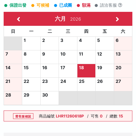
保證出發
可候補
已成團
額滿
請洽客服
六月
2026
日
一
二
三
四
五
六
1
2
3
4
5
6
7
8
9
10
11
12
13
14
15
16
17
18
19
20
21
22
23
24
25
26
27
28
29
30
商品編號
LHR11260618P
/
可售
0
/
總數
15
需客服確認