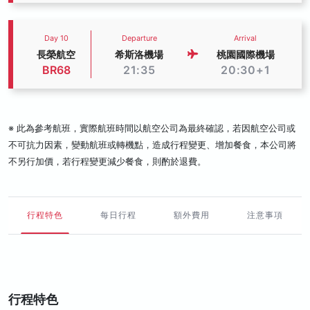
Day 10
Departure
Arrival
長榮航空
希斯洛機場
桃園國際機場
BR68
21:35
20:30+1
※ 此為參考航班，實際航班時間以航空公司為最終確認，若因航空公司或
不可抗力因素，變動航班或轉機點，造成行程變更、增加餐食，本公司將
不另行加價，若行程變更減少餐食，則酌於退費。
行程特色
每日行程
額外費用
注意事項
行程特色