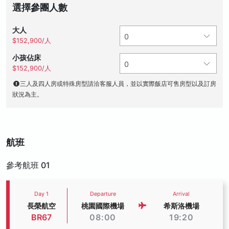
選擇參團人數
大人
$152,900/人
小孩佔床
$152,900/人
三人及四人房或特殊房型請洽客服人員，並以實際飯店可售房型以及訂房
狀況為主。
航班
參考航班 01
Day 1
Departure
Arrival
長榮航空
桃園國際機場
希斯洛機場
BR67
08:00
19:20