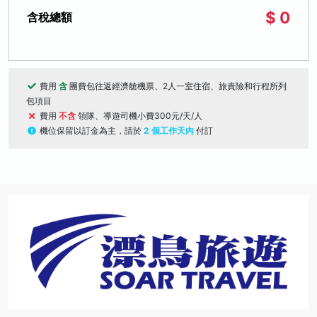
$ 0
含稅總額
費用
含
團費包往返經濟艙機票、2人一室住宿、旅責險和行程所列
包項目
費用
不含
領隊、導遊司機小費300元/天/人
機位保留以訂金為主，請於
2 個工作天內
付訂