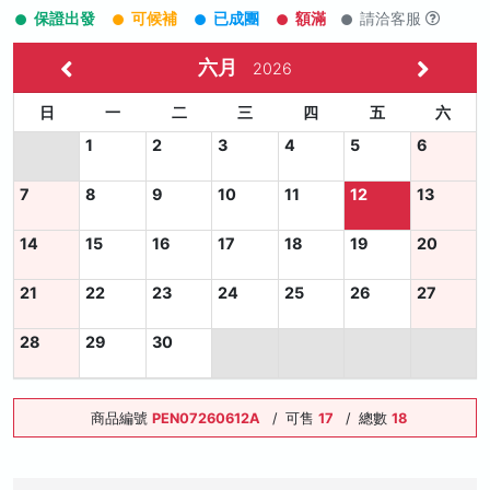
保證出發
可候補
已成團
額滿
請洽客服
六月
2026
日
一
二
三
四
五
六
1
2
3
4
5
6
7
8
9
10
11
12
13
14
15
16
17
18
19
20
21
22
23
24
25
26
27
28
29
30
商品編號
PEN07260612A
/
可售
17
/
總數
18